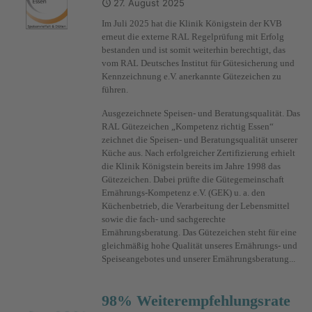
27. August 2025
Im Juli 2025 hat die Klinik Königstein der KVB
erneut die externe RAL Regelprüfung mit Erfolg
bestanden und ist somit weiterhin berechtigt, das
vom RAL Deutsches Institut für Gütesicherung und
Kennzeichnung e.V. anerkannte Gütezeichen zu
führen.
Ausgezeichnete Speisen- und Beratungsqualität. Das
RAL Gütezeichen „Kompetenz richtig Essen“
zeichnet die Speisen- und Beratungsqualität unserer
Küche aus. Nach erfolgreicher Zertifizierung erhielt
die Klinik Königstein bereits im Jahre 1998 das
Gütezeichen. Dabei prüfte die Gütegemeinschaft
Ernährungs-Kompetenz e.V. (GEK) u. a. den
Küchenbetrieb, die Verarbeitung der Lebensmittel
sowie die fach- und sachgerechte
Ernährungsberatung. Das Gütezeichen steht für eine
gleichmäßig hohe Qualität unseres Ernährungs- und
Speiseangebotes und unserer Ernährungsberatung...
98% Weiterempfehlungsrate