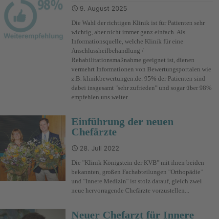
9. August 2025
Die Wahl der richtigen Klinik ist für Patienten sehr
wichtig, aber nicht immer ganz einfach. Als
Informationsquelle, welche Klinik für eine
Anschlussheilbehandlung /
Rehabilitationsmaßnahme geeignet ist, dienen
vermehrt Informationen von Bewertungsportalen wie
z.B. klinikbewertungen.de. 95% der Patienten sind
dabei insgesamt "sehr zufrieden" und sogar über 98%
empfehlen uns weiter...
Einführung der neuen
Chefärzte
28. Juli 2022
Die "Klinik Königstein der KVB" mit ihren beiden
bekannten, großen Fachabteilungen "Orthopädie"
und "Innere Medizin" ist stolz darauf, gleich zwei
neue hervorragende Chefärzte vorzustellen...
Neuer Chefarzt für Innere